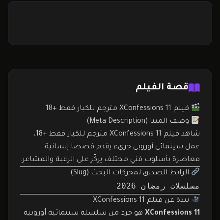
قصة الفيلم
فيلم XConfessions 11 مترجم للكبار فقط +18
وصف الميتا (Meta Description)
شاهد فيلم XConfessions 11 مترجم للكبار فقط +18،
عمل سينمائي أوروبي جريء يقدم قصصا إنسانية
معاصرة بأسلوب فني مختلف يركّز على الرغبة والمشاعر.
الرابط الصديق لمحركات البحث (Slug)
مسلسلات رمضان 2026
نبذة عن فيلم XConfessions 11
XConfessions 11
هو جزء من سلسلة سينمائية أوروبية