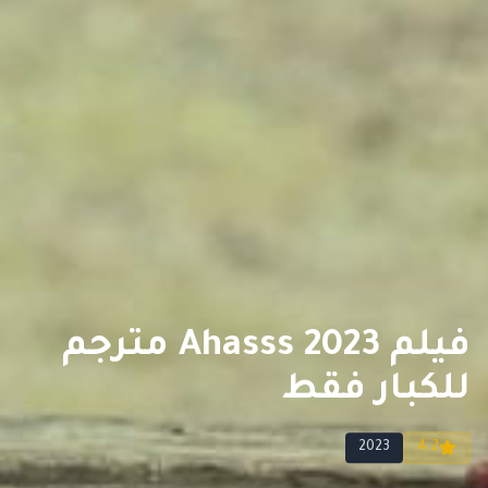
فيلم Ahasss 2023 مترجم
للكبار فقط
2023
4.2