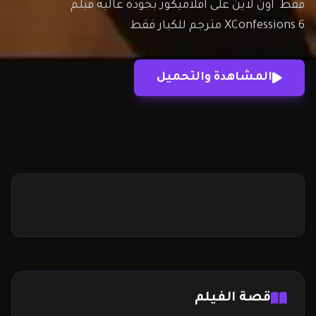
فقط اون لاين على افلاميكوز بجودة عالية فيلم
XConfessions 6 مترجم للكبار فقط
المشاهدة والتحميل
قصة الفيلم