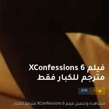
فيلم XConfessions 6
مترجم للكبار فقط
2016
5.5
مشاهدة وتحميل فيلم XConfessions 6 مترجم للكبار