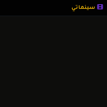
سينماتي