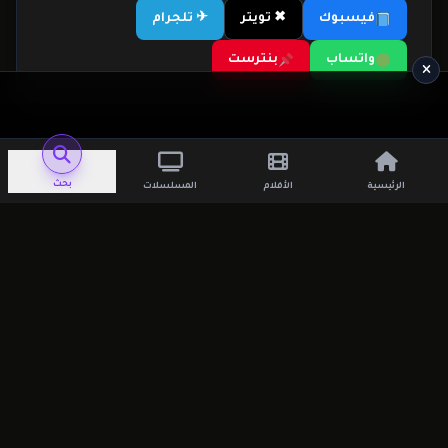
فيسبوك
✖ تويتر
✈ تلجرام
واتساب
بنترست
بحث
الرئيسية
الأفلام
المسلسلات
اترك تعليقاً
لن يتم نشر عنوان بريدك الإلكتروني.
الحقول
الإلزامية مشار إليها بـ
*
التعليق
*