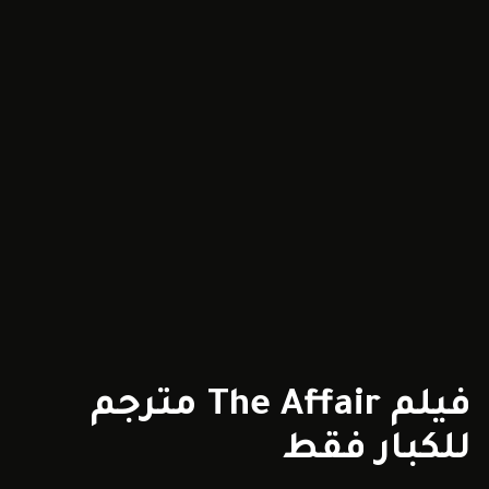
فيلم The Affair مترجم
للكبار فقط