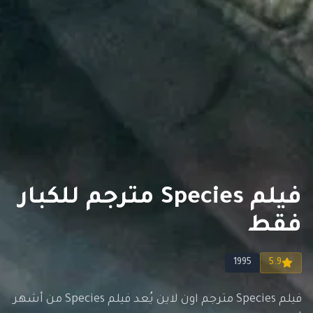
فيلم Species مترجم للكبار
فقط
1995
5.9
فيلم Species مترجم اون لاين يُعد فيلم Species من أشهر