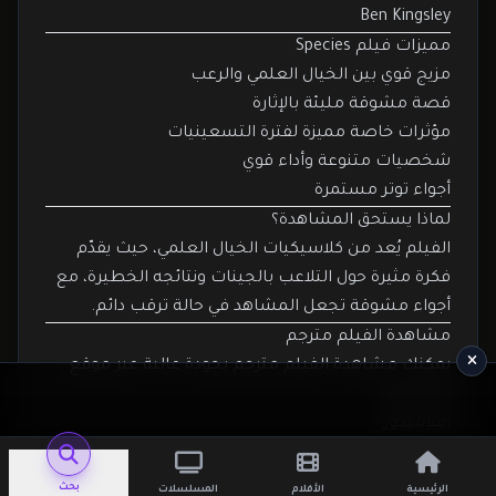
Ben Kingsley
مميزات فيلم Species
مزيج قوي بين الخيال العلمي والرعب
قصة مشوقة مليئة بالإثارة
مؤثرات خاصة مميزة لفترة التسعينيات
شخصيات متنوعة وأداء قوي
أجواء توتر مستمرة
لماذا يستحق المشاهدة؟
الفيلم يُعد من كلاسيكيات الخيال العلمي، حيث يقدّم
فكرة مثيرة حول التلاعب بالجينات ونتائجه الخطيرة، مع
أجواء مشوقة تجعل المشاهد في حالة ترقب دائم.
مشاهدة الفيلم مترجم
يمكنك مشاهدة الفيلم مترجم بجودة عالية عبر موقع
افلاميكوز:
افلاميكوز
كما يمكنك متابعة أحدث الأفلام عبر قناة التليجرام:
قناة التليجرام
بحث
الرئيسية
الأفلام
المسلسلات