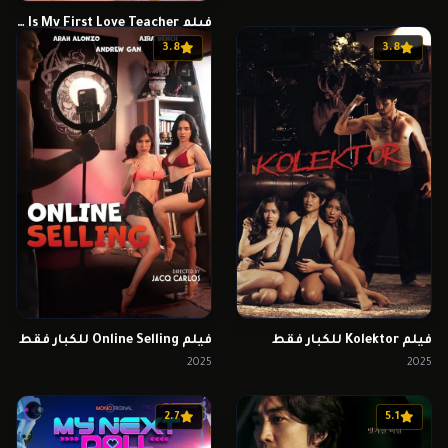
فيلم The Naughty New Mom Is My First Love Teacher للكبار فقط
2024
3.8
3.8
فيلم Kolektor للكبار فقط
فيلم Online Selling للكبار فقط
2025
2025
2.7
5.1