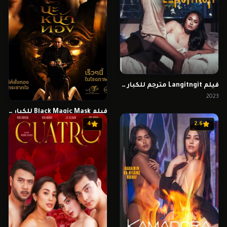
فيلم Langitngit مترجم للكبار فقط
2023
فيلم Black Magic Mask للكبار فقط
2023
4
2.6