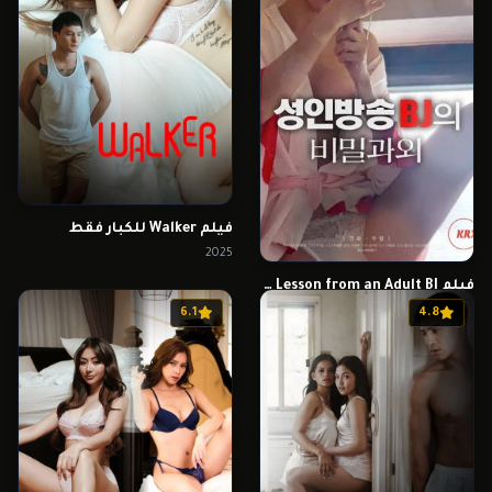
فيلم Walker للكبار فقط
2025
فيلم Secret Private Lesson from an Adult BJ للكبار فقط
2024
6.1
4.8