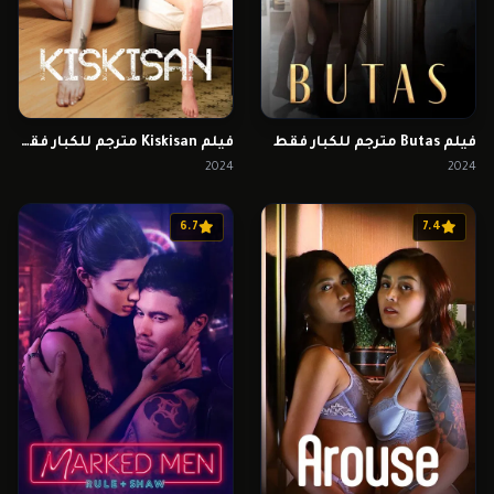
فيلم Butas مترجم للكبار فقط
فيلم Kiskisan مترجم للكبار فقط
2024
2024
6.7
7.4