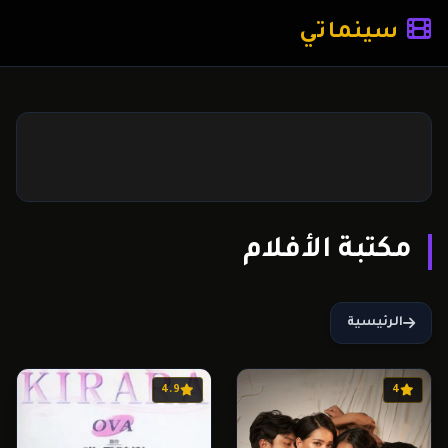
سينماتي
مكتبة الأفلام
الرئيسية
4.9
4