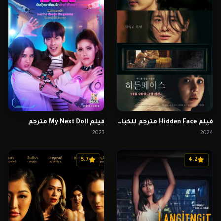
فيلم Hidden Face مترجم للكبار فقط
فيلم My Next Doll مترجم
2023
2024
5.7
4.2