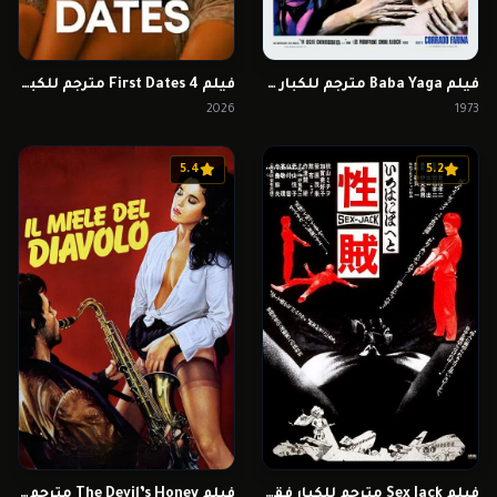
فيلم Baba Yaga مترجم للكبار فقط
فيلم 4 First Dates مترجم للكبار فقط
2026
1973
5.4
5.2
فيلم Sex Jack مترجم للكبار فقط
فيلم The Devil’s Honey مترجم للكبار فقط