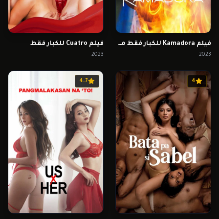
فيلم Kamadora للكبار فقط مترجم
فيلم Cuatro للكبار فقط
2023
2023
4.7
4