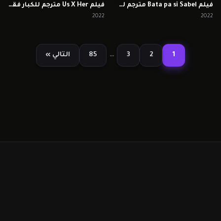
فيلم Bata pa si Sabel مترجم للكبار فقط
فيلم Us X Her مترجم للكبار فقط
2022
2022
1
2
3
…
85
التالي »