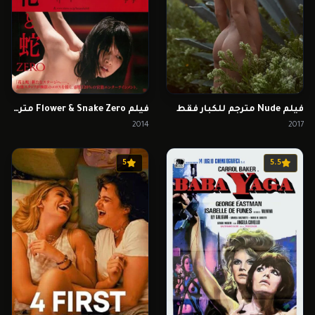
فيلم Nude مترجم للكبار فقط
فيلم Flower & Snake Zero مترجم للكبار فقط
2014
2017
5
5.5