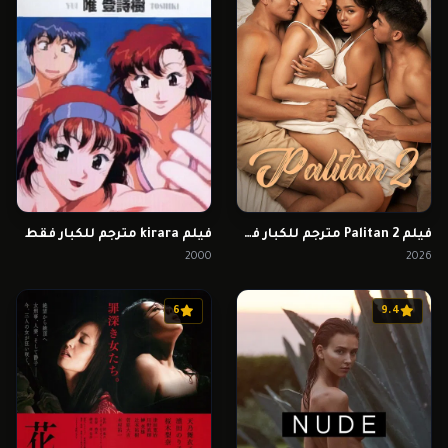
فيلم Palitan 2 مترجم للكبار فقط
فيلم kirara مترجم للكبار فقط
2000
2026
6
9.4