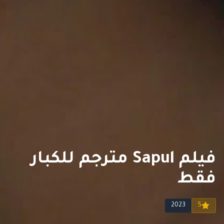
فيلم Sapul مترجم للكبار
فقط
2023
5