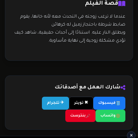
قصة الفيلم
عندما لا ترغب زوجته في التحدث معه لأنه خانها، يقوم
ضابط شرطة باحتجاز زميل له كرهائن
ويطلق النار عليه. استنادًا إلى أحداث حقيقية، شاهد كيف
تؤدي مشكلة زوجية إلى نهاية مأساوية.
شارك العمل مع أصدقائك
فيسبوك
✖ تويتر
✈ تلجرام
واتساب
بنترست