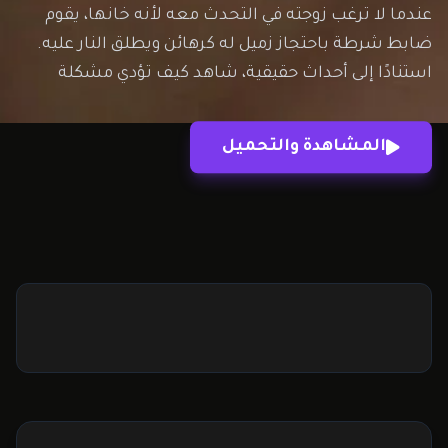
عندما لا ترغب زوجته في التحدث معه لأنه خانها، يقوم
ضابط شرطة باحتجاز زميل له كرهائن ويطلق النار عليه.
استنادًا إلى أحداث حقيقية، شاهد كيف تؤدي مشكلة
زوجية إلى نهاية مأساوية.
المشاهدة والتحميل