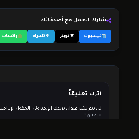
شارك العمل مع أصدقائك
فيسبوك
✖ تويتر
✈ تلجرام
واتساب
اترك تعليقاً
لن يتم نشر عنوان بريدك الإلكتروني.
الحقول الإلزامي
التعليق
*