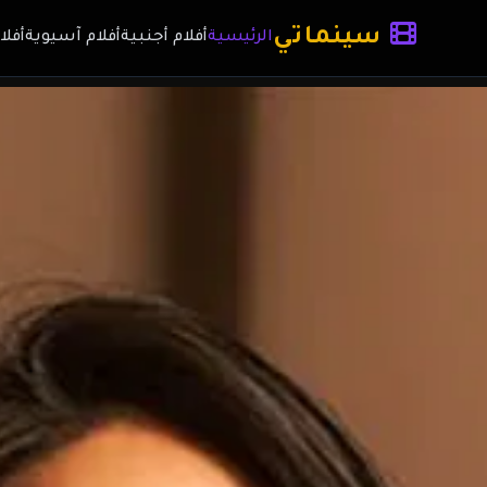
سينماتي
الرئيسية
أفلام أجنبية
أفلام آسيوية
أفلا