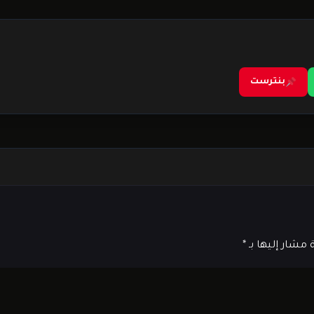
بنترست
ة مشار إليها بـ
*