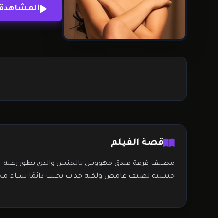
المشاهدة 
قصة الفيلم
مضيف غرفة فندق مهووس بالجنس والذي يطور رغبة
جنسية لضيف غامض ولكنه جذاب يجلب دائمًا نساء مخت