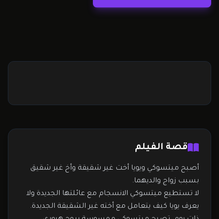
أن يساعدها في الوصول إلى الجنة. تضع…
قصة الفيلم
أصبح ميتسوكي ويويا أخت غير شقيقة وأخ غير شقيق
بسبب زواج والديهما.
لا تستطيع ميتسوكي الانسجام مع عائلتها الجديدة ولا
يعرف يويا كيف يتعامل مع أخته غير الشقيقة الجديدة.