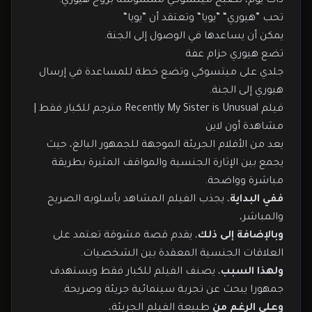
ذات يوم، تصبح ميتسوكي ممسوسة بروح هيوري.
تحب ”هيوري“ ”يويا“ وتعتقد أن ”يويا“
يمكن أن يساعدها في الوصول إلى الجنة.
تضع هيوري حزام عفة
جلدي على ميتسوكي وتضع خطة للمساعدة في إرسال
هيوري إلى الجنة.
فيلم Recently My Sister is Unusual مترجم للكبار فقط |
مشاهدة أون لاين
يعد من الأفلام الجريئة الموجهة للجمهور البالغ، حيث
يجمع بين الإثارة الجنسية والمواقف المثيرة بطريقة
مباشرة وواضحة.
ففي البداية
، يجذب الفيلم المشاهد بأسلوبه الصريح
والمباشر،
وبالإضافة إلى ذلك
، يقدم قصة مشوقة تعتمد على
العلاقات الجنسية المعقدة بين الشخصيات.
ولهذا السبب
، يصنف الفيلم للكبار فقط ويستهدف
جمهورا يبحث عن تجربة سينمائية جريئة وصريحة.
وعلى الرغم من
طبيعة الفيلم الجريئة،