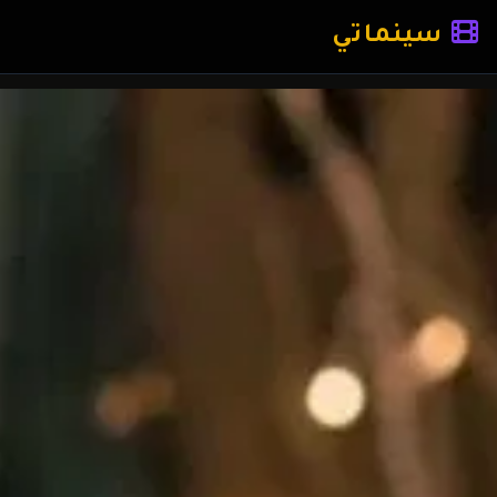
سينماتي