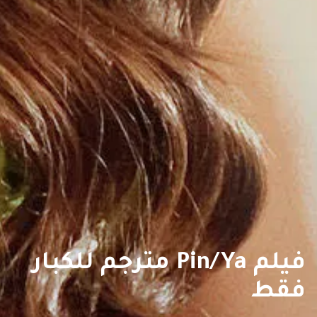
فيلم Pin/Ya مترجم للكبار
فقط