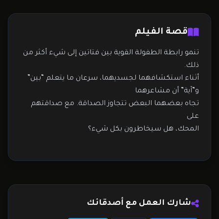
قصة الفيلم
تنمو رابطة الطفولة القوية بين فتاتين إلى شيء أكثر من
ذلك.
أثناء استكشافهما لجسديهما، سرعان ما يتعلم “بين”
و”آية” أن مشاعرهما
تجاه بعضهما البعض تتجاوز الصداقة. مع صداقتهم
على
المحك، هل سيخاطرون بكل شيء؟
شارك العمل مع أصدقائك