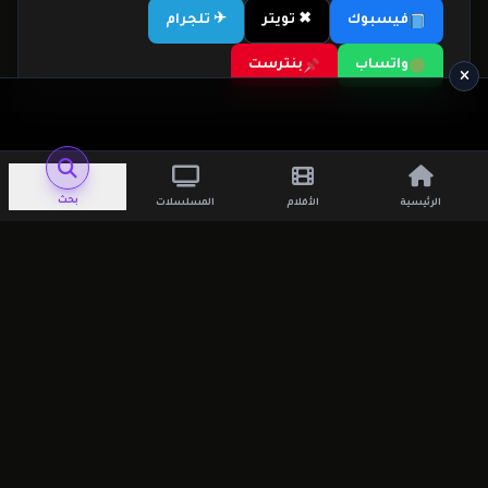
فيسبوك
✖ تويتر
✈ تلجرام
واتساب
بنترست
بحث
الرئيسية
الأفلام
المسلسلات
اترك تعليقاً
لن يتم نشر عنوان بريدك الإلكتروني.
الحقول
الإلزامية مشار إليها بـ
*
التعليق
*