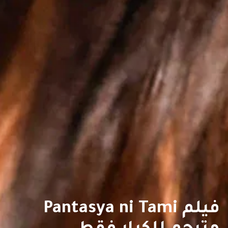
فيلم Pantasya ni Tami