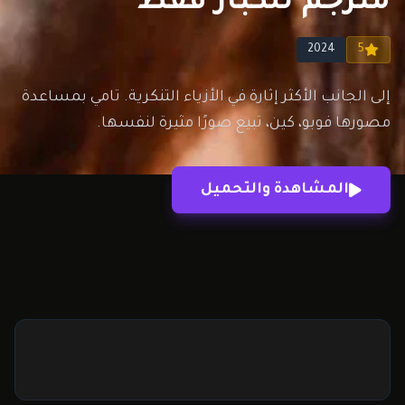
مترجم للكبار فقط
2024
5
إلى الجانب الأكثر إثارة في الأزياء التنكرية. تامي بمساعدة
مصورها فوبو، كين، تبيع صورًا مثيرة لنفسها.
المشاهدة والتحميل