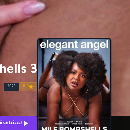
ells 3
2025
8.0
المشاهدة 