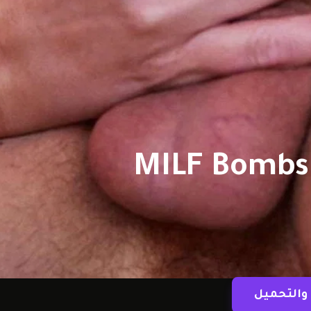
MILF Bombsh
والتحميل