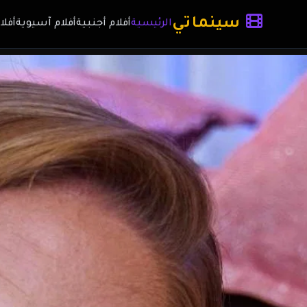
سينماتي
الرئيسية
أفلام أجنبية
أفلام آسيوية
أفلا