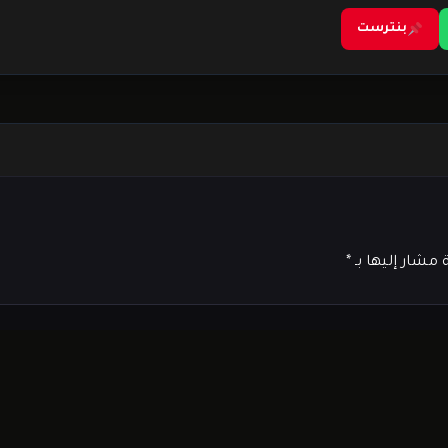
بنترست
ة مشار إليها بـ
*