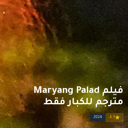
فيلم Maryang Palad
مترجم للكبار فقط
2024
4.9