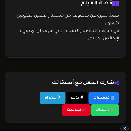
قصة الفيلم
قصة مثيرة عن مجموعة من خمسة راقصين مفتولين
يتنقلون
في حياتهم الخاصة والنساء اللاتي سيفعلن أي شيء
لإبقائهن بجانبهن.
شارك العمل مع أصدقائك
فيسبوك
✖ تويتر
✈ تلجرام
واتساب
بنترست