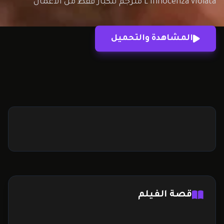
L’innocenza violata مترجم للكبار فقط من الأعمال
الإيطالية الجريئة التي أثارت الكثير من الجدل بسبب
معالجته المباشرة لقضايا نفسية واجتماعية صادمة.
المشاهدة والتحميل
يجمع الفيلم بين الدراما والتوتر النفسي والعلاقات
المعقدة، حيث يعرض قصة تمزق الحدود…
قصة الفيلم