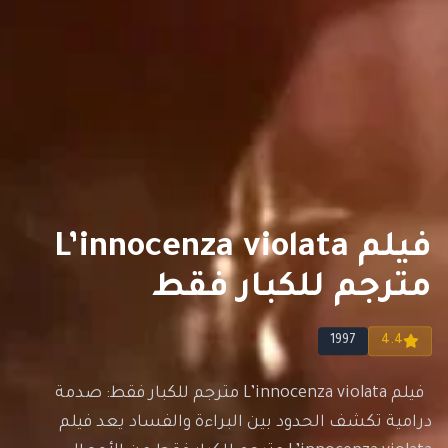
فيلم L’innocenza violata
مترجم للكبار فقط
1997
4.4
فيلم L’innocenza violata مترجم للكبار فقط: صدمة
درامية تكشف الحدود بين البراءة والفساد يعد فيلم