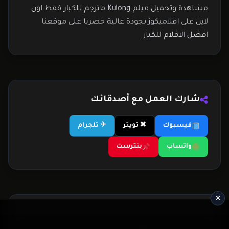
مشاهدة وتحميل فيلم Kulong مترجم للكبار فقط اون
لاين على افلاميكوز بجودة عالية حصريا على موقعنا
افضل الافلام للكبار
شارك العمل مع أصدقائك
فيسبوك
✖ تويتر
✈ تلجرام
واتساب
بنترست