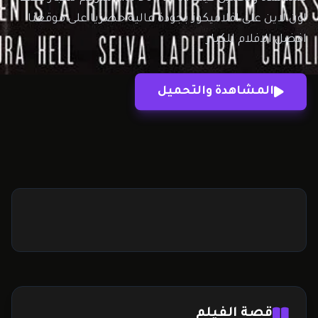
اون لاين على افلاميكوز بجودة عالية حصريا على موقعنا
افضل الافلام للكبار
المشاهدة والتحميل
قصة الفيلم