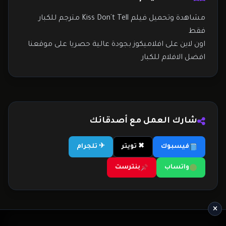
مشاهدة وتحميل فيلم Kiss Don´t Tell مترجم للكبار
فقط
اون لاين على افلاميكوز بجودة عالية حصريا على موقعنا
افضل الافلام للكبار
شارك العمل مع أصدقائك
فيسبوك
✖ تويتر
✈ تلجرام
واتساب
بنترست