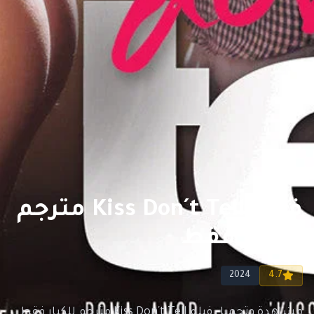
فيلم Kiss Don´t Tell مترجم
للكبار فقط
2024
4.7
مشاهدة وتحميل فيلم Kiss Don´t Tell مترجم للكبار فقط