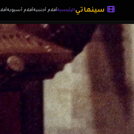
سينماتي
الرئيسية
أفلام أجنبية
أفلام آسيوية
أفلا