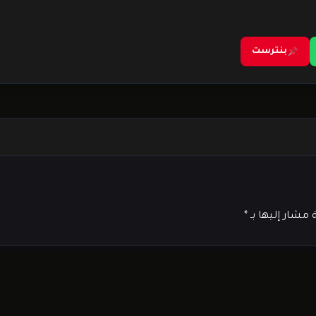
بنترست
ة مشار إليها بـ
*