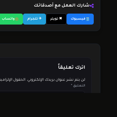
شارك العمل مع أصدقائك
فيسبوك
✖ تويتر
✈ تلجرام
واتساب
اترك تعليقاً
لن يتم نشر عنوان بريدك الإلكتروني.
الحقول الإلزامي
التعليق
*