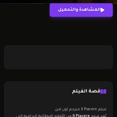
الحياة. قصة فيلم Il Piacere تدور أحداث الفيلم حول شاب
المشاهدة والتحميل
يعيش حياة مليئة بالترف…
قصة الفيلم
فيلم Il Piacere مترجم اون لاين
يُعد فيلم
Il Piacere
من الأفلام الإيطالية الدرامية التي