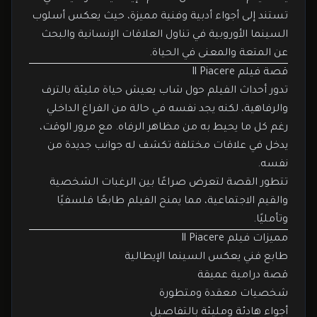
تستند إلى أجواء أدبية وفنية مميزة، حيث يعكس أسلوب
السينما الأوروبية في تناول العلاقات الإنسانية والبحث
عن المتعة والمعنى في الحياة.
قصة فيلم Il Piacere
تدور أحداث الفيلم حول شاب يعيش حياة مليئة بالترف
والرفاهية، لكنه يجد نفسه في حالة من الفراغ الداخلي
رغم كل ما يحيط به من مظاهر الرفاه. مع مرور الوقت،
يدخل في علاقات مختلفة تكشف له جوانب جديدة من
نفسه.
تتطور القصة لتعرض صراعًا بين الرغبات الشخصية
والقيم الاجتماعية، مما يمنح الفيلم طابعًا فلسفيًا
وتأمليًا.
مميزات فيلم Il Piacere
طابع فني يعكس السينما الإيطالية
قصة درامية عميقة
شخصيات معقدة ومتطورة
أجواء هادئة ومليئة بالتفاصيل