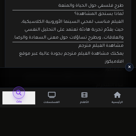
طرح فلسفي حول الحياة والمتعة
لماذا يستحق المشاهدة؟
الفيلم مناسب لمحبي السينما الأوروبية الكلاسيكية،
حيث يقدّم تجربة هادئة تعتمد على التحليل النفسي
والعلاقات، ويطرح تساؤلات حول معنى السعادة والرضا.
مشاهدة الفيلم مترجم
يمكنك مشاهدة الفيلم مترجم بجودة عالية عبر موقع
افلاميكوز:
افلاميكوز
كما يمكنك متابعة أحدث الأفلام عبر قناة التليجرام:
قناة التليجرام
المزيد من الأفلام المشابهة
يمكنك تصفح المزيد عبر:
بحث
الرئيسية
الأفلام
المسلسلات
افلام للكبار فقط
أو زيارة مكتبة الأفلام:
مشاهدة المزيد
الخلاصة