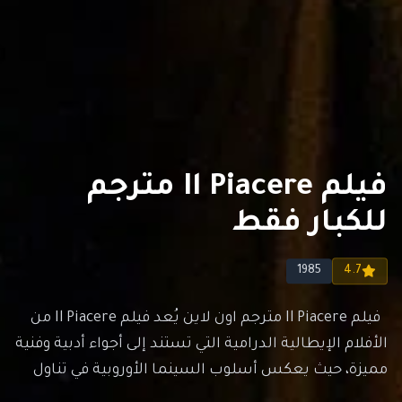
فيلم Il Piacere مترجم
للكبار فقط
1985
4.7
فيلم Il Piacere مترجم اون لاين يُعد فيلم Il Piacere من
الأفلام الإيطالية الدرامية التي تستند إلى أجواء أدبية وفنية
مميزة، حيث يعكس أسلوب السينما الأوروبية في تناول
العلاقات الإنسانية والبحث عن المتعة والمعنى في