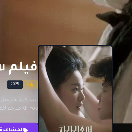
فيلم I Would Rather Kill You مترجم للكبار فقط
2025
4
Kill You مترجم للكبار فقط
المشاهدة 