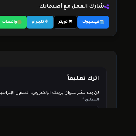
شارك العمل مع أصدقائك
فيسبوك
✖ تويتر
✈ تلجرام
واتساب
اترك تعليقاً
لن يتم نشر عنوان بريدك الإلكتروني.
الحقول الإلزامي
التعليق
*