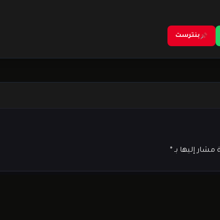
بنترست
ة مشار إليها بـ
*