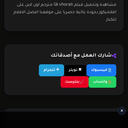
مشاهدة وتحميل فيلم Gli sfiorati مترجم اون لاين على
افلاميكوز بجودة عالية حصريا على موقعنا افضل الافلام
للكبار
شارك العمل مع أصدقائك
فيسبوك
✖ تويتر
✈ تلجرام
واتساب
بنترست