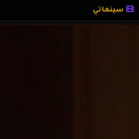
سينماتي