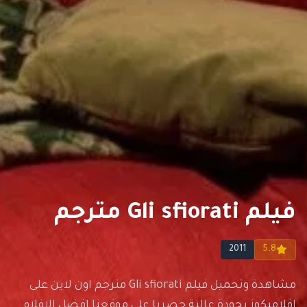
فيلم Gli sfiorati مترجم
2011
5.8
مشاهدة وتحميل فيلم Gli sfiorati مترجم اون لاين على
افلاميكوز بجودة عالية حصريا على موقعنا افضل الافلام