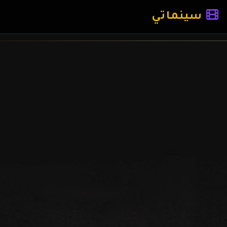
سينماتي