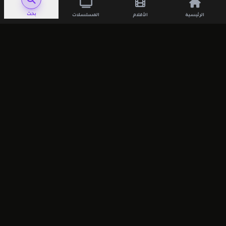
لن يتم نشر عنوان بريدك الإلكتروني.
الحقول
بحث
الرئيسية
الأفلام
المسلسلات
الإلزامية مشار إليها بـ
*
التعليق
*
الاسم
*
البريد الإلكتروني
*