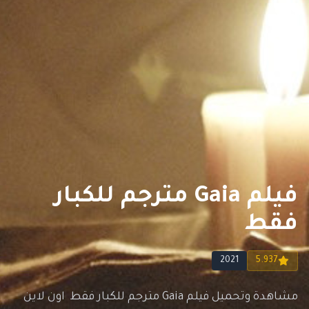
فيلم Gaia مترجم للكبار
فقط
2021
5.937
مشاهدة وتحميل فيلم Gaia مترجم للكبار فقط اون لاين