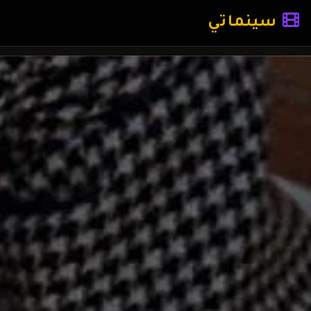
سينماتي