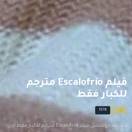
فيلم Escalofrío مترجم
للكبار فقط
1978
6.1
مشاهدة وتحميل فيلم Escalofrío مترجم للكبار فقط اون