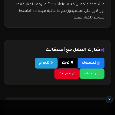
مشاهدة وتحميل فيلم Escalofrío مترجم للكبار فقط
اون لاين على افلاميكوز بجودة عالية فيلم Escalofrío
مترجم للكبار فقط
شارك العمل مع أصدقائك
فيسبوك
✖ تويتر
✈ تلجرام
واتساب
بنترست