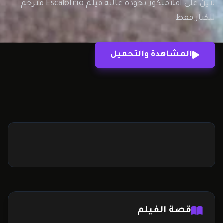
لاين على افلاميكوز بجودة عالية فيلم Escalofrío مترجم
للكبار فقط
المشاهدة والتحميل
قصة الفيلم