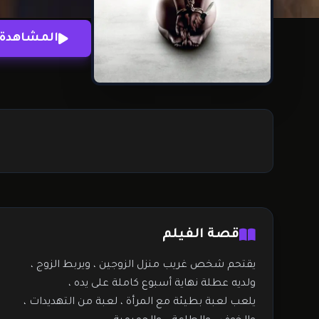
المشاهدة 
قصة الفيلم
يقتحم شخص غريب منزل الزوجين ، ويربط الزوج ،
ولديه عطلة نهاية أسبوع كاملة على يده ،
يلعب لعبة بطيئة مع المرأة ، لعبة من التهديدات ،