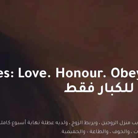
للكبار فقط
زل الزوجين ، ويربط الزوج ، ولديه عطلة نهاية أسبوع كاملة ع
 ، والخوف ، والطاعة – والحميمية.