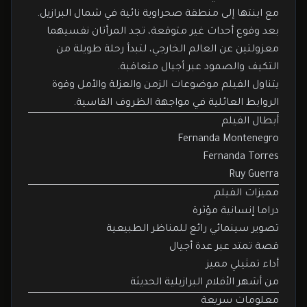
مع ابنتها إلى منطقة صحراوية نائية في شمال البرازيل.
بعد وقوع أحداث غير متوقعة، تجد المرأتان نفسيهما
معزولتين عن العالم الخارجي، لتبدأ رحلة طويلة من
التكيف والصمود عبر أجيال متعاقبة.
يتناول الفيلم موضوعات الزمن والعزلة والأمل وقوة
الروابط العائلية في مواجهة الظروف القاسية.
أبطال الفيلم
Fernanda Montenegro
Fernanda Torres
Ruy Guerra
مميزات الفيلم
دراما إنسانية مؤثرة
تصوير سينمائي رائع للمناظر الطبيعية
قصة تمتد عبر عدة أجيال
أداء تمثيلي مميز
من أشهر الأفلام البرازيلية الحديثة
معلومات سريعة