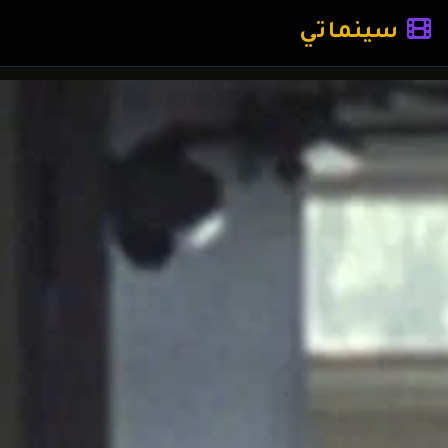
سينماتي