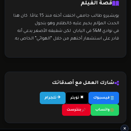
قصة الفيلم
يويشيرو طالب جامعي اختفت أخته منذ 15 عامًا. كان هذا
الحدث المؤلم يخيم عليه كالظلام وهو يتجول
في نوادي S&M في اليابان. لكن شقيقه الأصغر يدعي أنه
قادر على استشعار أختهم من خلال “الهوائي” الخاص به.
شارك العمل مع أصدقائك
فيسبوك
✖ تويتر
✈ تلجرام
واتساب
بنترست