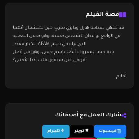
قصة الفيلم
قد تنتهي صداقة هازل ودايزي بحربٍ حين تكتشفان أنهما
في الواقع تواعدان الشخص نفسه، وهو نفس التعقيد
الذي نراه في فيلم AFAM للكبار فقط.
جيه جيه، المعروف أيضًا باسم جيمي، وهو من أصل
أفريقي. من سيفوز بقلب هذا الأجنبي؟
افلام
شارك العمل مع أصدقائك
فيسبوك
✖ تويتر
✈ تلجرام