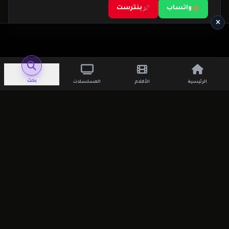
واتساب
بنترست
بحث
الرئيسية
الأفلام
المسلسلات
اترك تعليقاً
لن يتم نشر عنوان بريدك الإلكتروني.
الحقول
الإلزامية مشار إليها بـ
*
التعليق
*