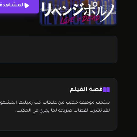
المشاهدة 
قصة الفيلم
سئمت موظفة مكتب من علاقات حب زميلتها المشهورة 
لقد نشرت لقطات صريحة لما يجري في المكتب.