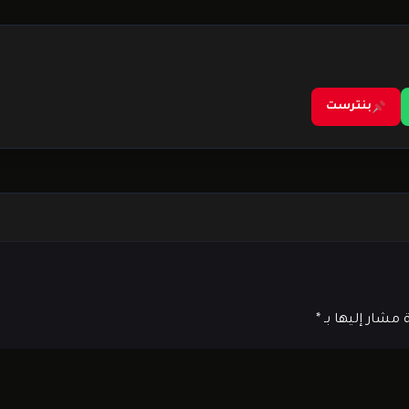
بنترست
ة مشار إليها بـ
*