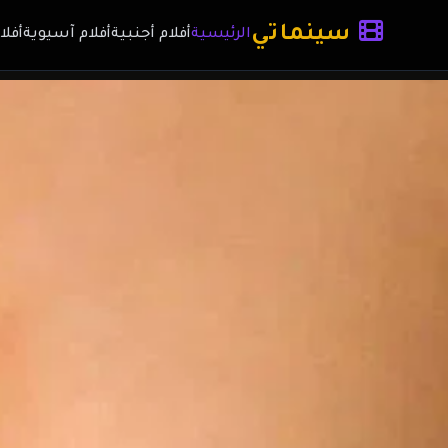
سينماتي
الرئيسية
أفلام أجنبية
أفلام آسيوية
أفلا