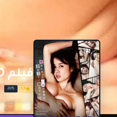
فيلم LOVE IS DEAD مترجم للكبار فقط
2015
5.8
سئمت موظفة مكتب