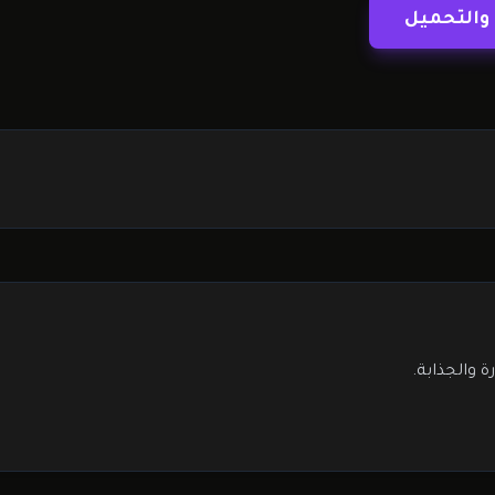
والتحميل
والجذابة.