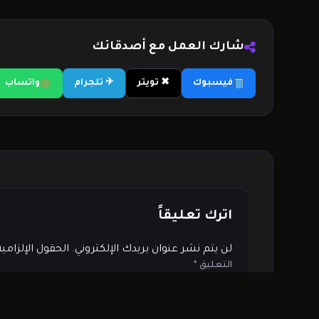
شارك العمل مع أصدقائك
فيسبوك
✖ تويتر
✈ تلجرام
واتساب
اترك تعليقاً
لن يتم نشر عنوان بريدك الإلكتروني.
الحقول الإلزامي
التعليق
*