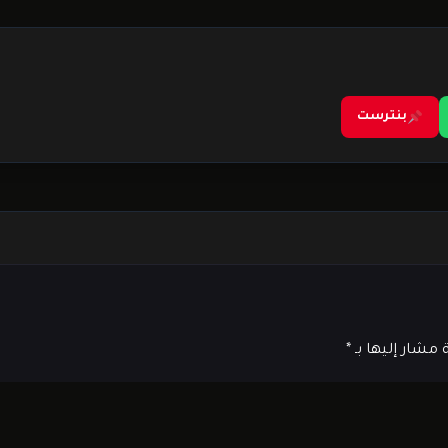
بنترست
ة مشار إليها بـ
*