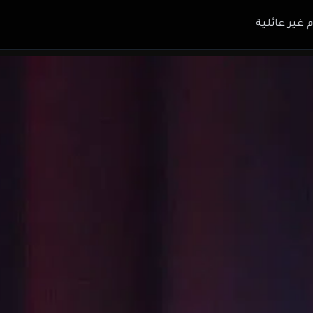
م غير عائلية