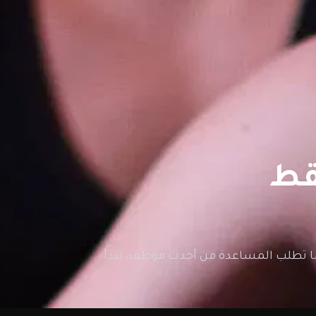
ندما تطلب المساعدة من أحدث موظف، تبدأ