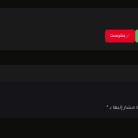
بنترست
ة مشار إليها بـ
*