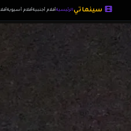
سينماتي
الرئيسية
أفلام أجنبية
أفلام آسيوية
أفلا