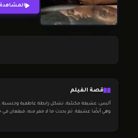
المشاهدة 
قصة الفيلم
أليس، عشيقة مكتئبة، تشكل رابطة عاطفية وجنسية عم
وهي أيضًا عشيقة. ثم يحدث ما لا مفر منه، فيقعان ف