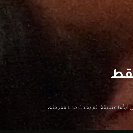
أيضًا عشيقة. ثم يحدث ما لا مفر منه،