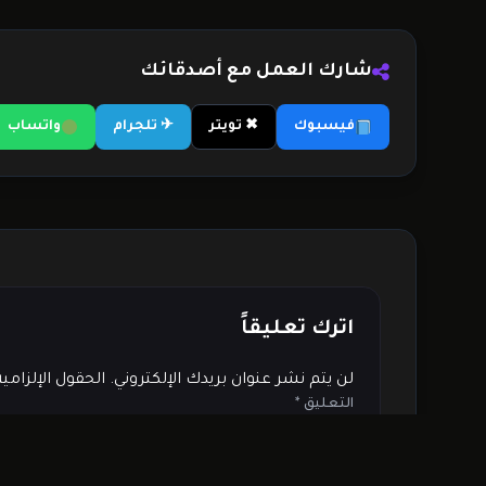
شارك العمل مع أصدقائك
فيسبوك
✖ تويتر
✈ تلجرام
واتساب
اترك تعليقاً
لن يتم نشر عنوان بريدك الإلكتروني.
الحقول الإلزامي
التعليق
*