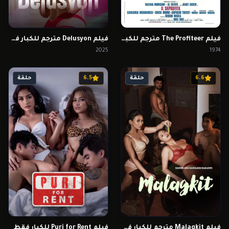
فيلم The Profiteer مترجم للكبار فقط
فيلم Delusyon مترجم للكبار فقط
2025
1974
6.6
حلقة
6.5
حلقة
فيلم Malagkit مترجم للكبار فقط
فيلم Puri for Rent للكبار فقط