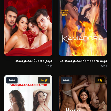
فيلم Kamadora للكبار فقط مترجم
فيلم Cuatro للكبار فقط
2023
2023
4
حلقة
4.7
حلقة