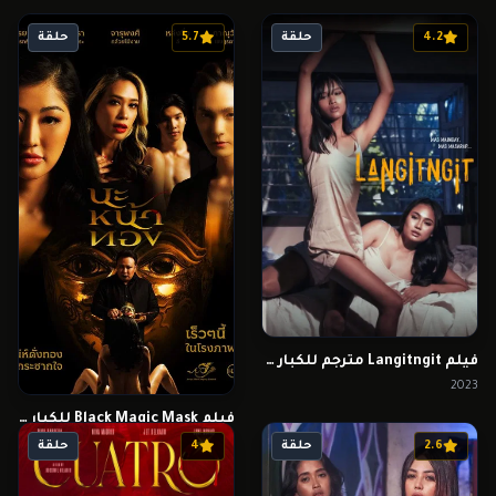
4.2
حلقة
5.7
حلقة
فيلم Langitngit مترجم للكبار فقط
2023
فيلم Black Magic Mask للكبار فقط
2023
2.6
حلقة
4
حلقة