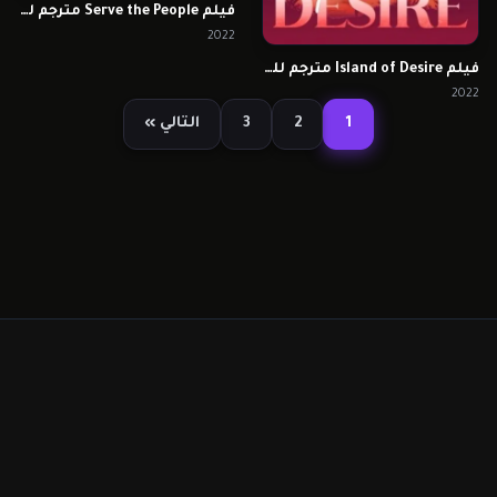
فيلم Serve the People مترجم للكبار فقط
2022
فيلم Island of Desire مترجم للكبار فقط
2022
1
2
3
التالي »