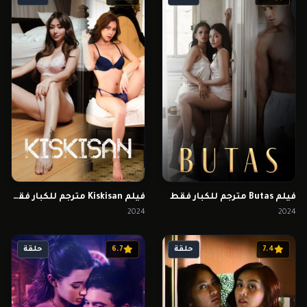
فيلم Butas مترجم للكبار فقط
فيلم Kiskisan مترجم للكبار فقط
2024
2024
7.4
حلقة
6.7
حلقة