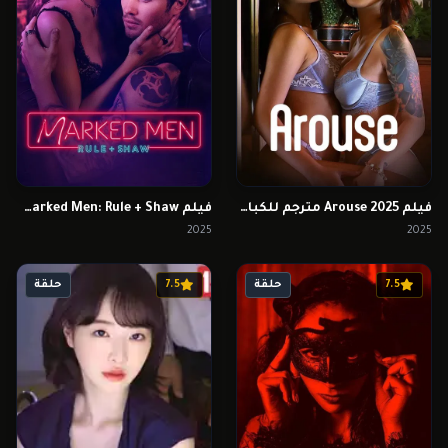
فيلم Arouse 2025 مترجم للكبار فقط
فيلم Marked Men: Rule + Shaw مترجم للكبار فقط
2025
2025
7.5
حلقة
7.5
حلقة