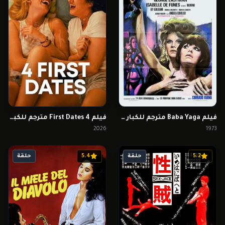
فيلم Baba Yaga مترجم للكبار فقط
فيلم 4 First Dates مترجم للكبار فقط
2026
1973
5.2
حلقة
5.4
حلقة