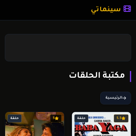
سينماتي
مكتبة الحلقات
الرئيسية
5.5
حلقة
5
حلقة